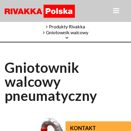
Produkty Rivakka
Gniotownik walcowy
Gniotownik
walcowy
pneumatyczny
KONTAKT