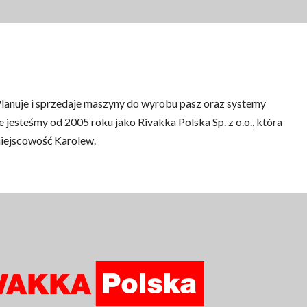
lanuje i sprzedaje maszyny do wyrobu pasz oraz systemy
e jesteśmy od 2005 roku jako Rivakka Polska Sp. z o.o., która
miejscowość Karolew.