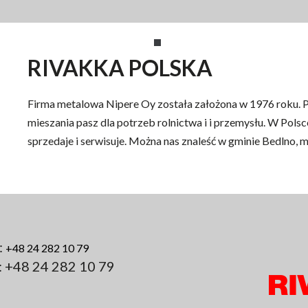
RIVAKKA POLSKA
Firma metalowa Nipere Oy została założona w 1976 roku. P
mieszania pasz dla potrzeb rolnictwa i i przemysłu. W Polsc
sprzedaje i serwisuje. Można nas znaleść w gminie Bedlno, 
.:
+48 24 282 10 79
: +48 24 282 10 79