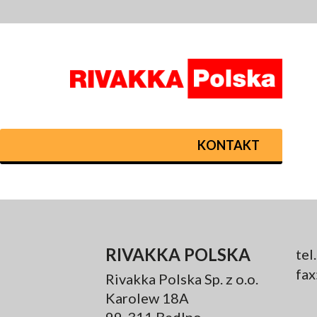
KONTAKT
RIVAKKA POLSKA
tel
fax
Rivakka Polska Sp. z o.o.
Karolew 18A