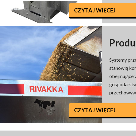
CZYTAJ WIĘCEJ
Produ
Systemy prz
stanowią ko
obejmujące 
gospodarstw
przechowywan
CZYTAJ WIĘCEJ