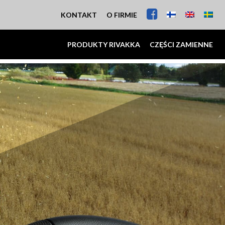
KONTAKT
O FIRMIE
PRODUKTY RIVAKKA
CZĘŚCI ZAMIENNE